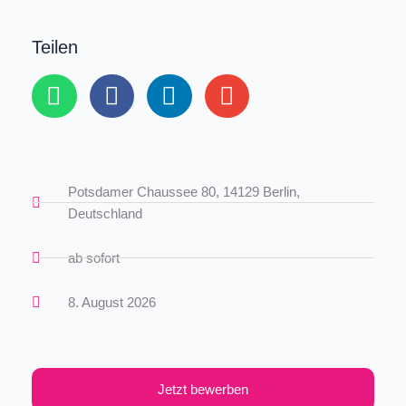
Teilen
Potsdamer Chaussee 80, 14129 Berlin,
Deutschland
ab sofort
8. August 2026
Jetzt bewerben