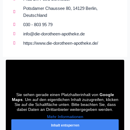
Potsdamer Chaussee 80, 14129 Berlin,
Deutschland
030 - 803 95 79
info@die-dorotheen-apotheke.de
https://www.die-dorotheen-apotheke.de/
Sie sehen gerade einen Platzhalterinhalt von
Google
Maps
. Um auf den eigentlichen Inhalt zuzugreifen, klicken
Sie auf die Schaltfläche unten. Bitte beachten Sie, dass
dabei Daten an Drittanbieter weitergegeben werden.
Mehr Informationen
Inhalt entsperren