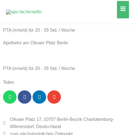
Zum
Inhalt
springen
PTA (m/w/d) für 20 - 39 Std. / Woche
Apotheke am Olivaer Platz Berlin
PTA (m/w/d) für 20 - 39 Std. / Woche
Teilen
Olivaer Platz 17, 10707 Berlin-Bezirk Charlottenburg-
Wilmersdorf, Deutschland
zum nächstmöglichen Zeitpunkt