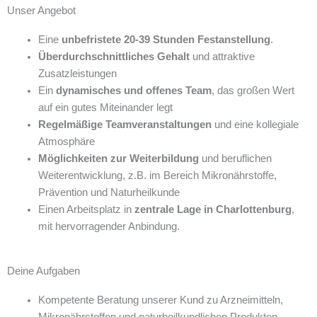
Unser Angebot
Eine
unbefristete 20-39 Stunden Festanstellung
.
Überdurchschnittliches Gehalt
und attraktive
Zusatzleistungen
Ein
dynamisches und offenes Team
, das großen Wert
auf ein gutes Miteinander legt
Regelmäßige Teamveranstaltungen
und eine kollegiale
Atmosphäre
Möglichkeiten zur Weiterbildung
und beruflichen
Weiterentwicklung, z.B. im Bereich Mikronährstoffe,
Prävention und Naturheilkunde
Einen Arbeitsplatz in
zentrale Lage in Charlottenburg
,
mit hervorragender Anbindung.
Deine Aufgaben
Kompetente Beratung unserer Kund zu Arzneimitteln,
Mikronährstoffen und naturheilkundlichen Produkten